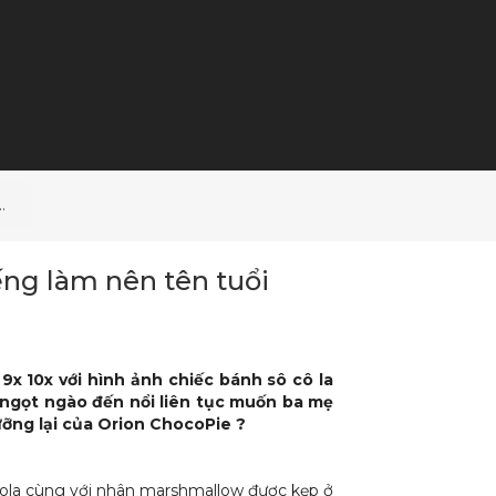
 hiệu Orion
ng làm nên tên tuổi
9x 10x với hình ảnh chiếc bánh sô cô la
ngọt ngào đến nổi liên tục muốn ba mẹ
ưỡng lại của Orion ChocoPie ?
cola cùng với nhân marshmallow được kẹp ở