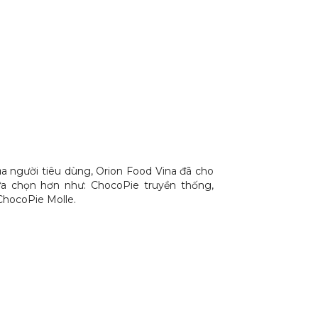
 người tiêu dùng, Orion Food Vina đã cho
ựa chọn hơn như: ChocoPie truyền thống,
ChocoPie Molle.