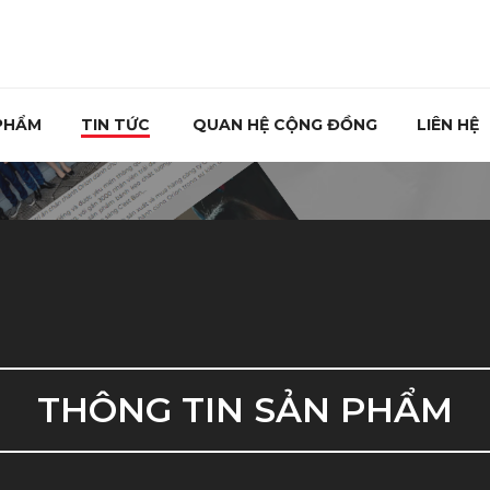
PHẨM
TIN TỨC
QUAN HỆ CỘNG ĐỒNG
LIÊN HỆ
THÔNG TIN SẢN PHẨM