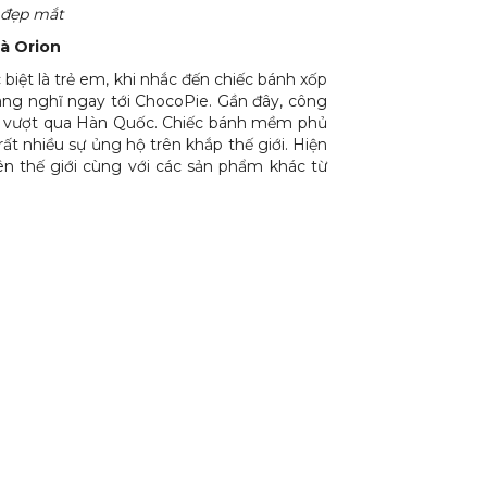
 đẹp mắt
à Orion
biệt là trẻ em, khi nhắc đến chiếc bánh xốp
àng nghĩ ngay tới ChocoPie. Gần đây, công
đã vượt qua Hàn Quốc. Chiếc bánh mềm phủ
ất nhiều sự ủng hộ trên khắp thế giới. Hiện
ên thế giới cùng với các sản phẩm khác từ