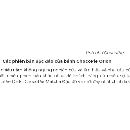
Tình như ChocoPie
Các phiên bản độc đáo của bánh ChocoPie Orion
nhiều năm không ngừng nghiên cứu và tìm hiểu về nhu cầu của
mắt nhiều phiên bản khác nhau để khách hàng có nhiều sự l
oPie Dark , ChocoPie Matcha Đậu đỏ và mới đây nhất chính là 