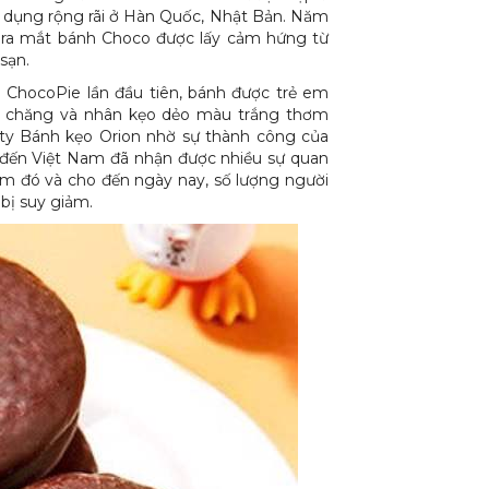
ử dụng rộng rãi ở Hàn Quốc, Nhật Bản. Năm
o ra mắt bánh Choco được lấy cảm hứng từ
 sạn.
n ChocoPie lần đầu tiên, bánh được trẻ em
ải chăng và nhân kẹo dẻo màu trắng thơm
ty Bánh kẹo Orion nhờ sự thành công của
 đến Việt Nam đã nhận được nhiều sự quan
iểm đó và cho đến ngày nay, số lượng người
bị suy giảm.