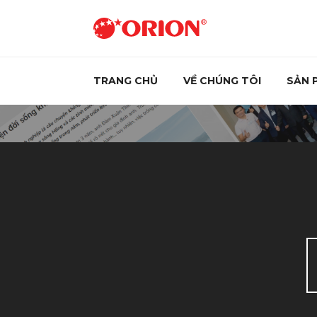
TRANG CHỦ
VỀ CHÚNG TÔI
SẢN 