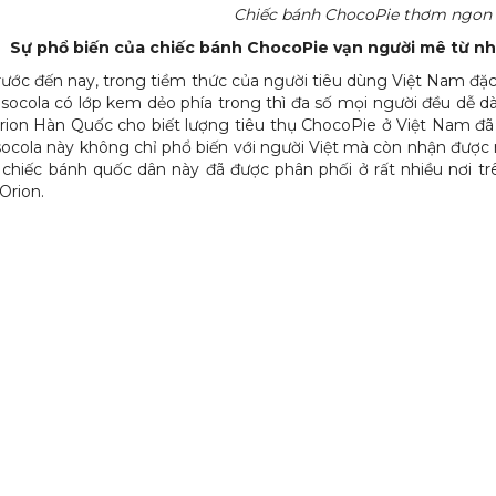
Chiếc bánh ChocoPie thơm ngon
Sự phổ biến của chiếc bánh ChocoPie vạn người mê từ nh
rước đến nay, trong tiềm thức của người tiêu dùng Việt Nam đặc 
socola có lớp kem dẻo phía trong thì đa số mọi người đều dễ d
rion Hàn Quốc cho biết lượng tiêu thụ ChocoPie ở Việt Nam 
socola này không chỉ phổ biến với người Việt mà còn nhận được r
 chiếc bánh quốc dân này đã được phân phối ở rất nhiều nơi tr
Orion.