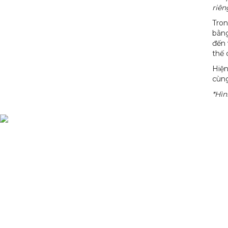
riên
Tron
bằng
đến 
thế 
Hiện
cùng
*Hìn