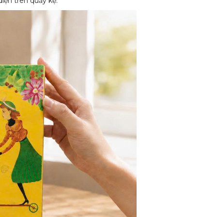
diện trên quầy kệ.