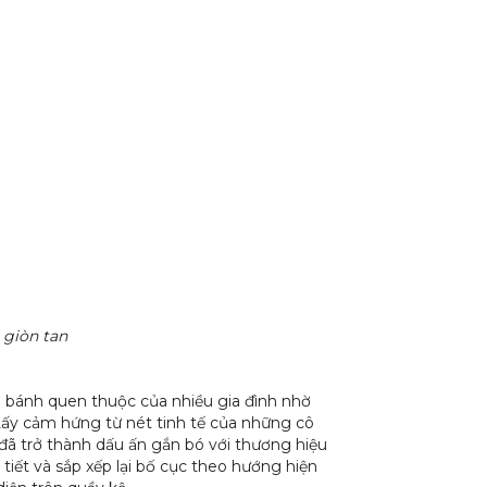
 giòn tan
 bánh quen thuộc của nhiều gia đình nhờ
Lấy cảm hứng từ nét tinh tế của những cô
đã trở thành dấu ấn gắn bó với thương hiệu
 tiết và sắp xếp lại bố cục theo hướng hiện