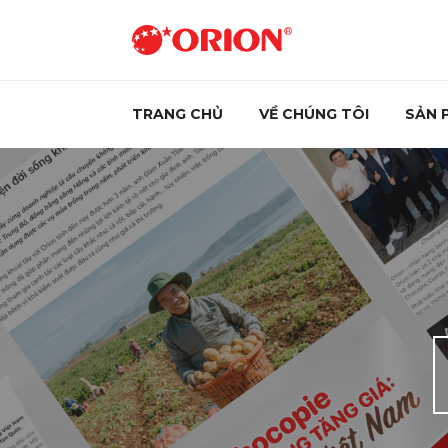
TRANG CHỦ
VỀ CHÚNG TÔI
SẢN 