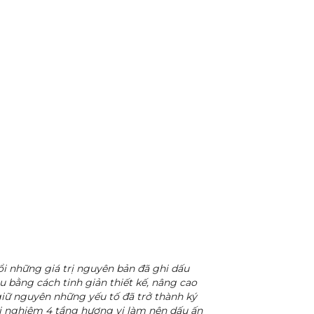
đổi những giá trị nguyên bản đã ghi dấu
 bằng cách tinh giản thiết kế, nâng cao
giữ nguyên những yếu tố đã trở thành ký
ải nghiệm 4 tầng hương vị làm nên dấu ấn