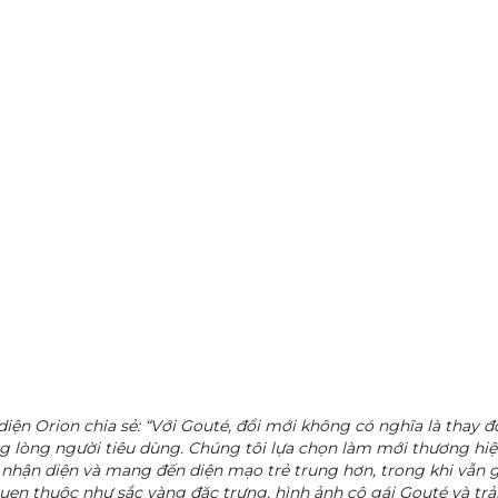
diện Orion chia sẻ: “Với Gouté, đổi mới không có nghĩa là thay 
g lòng người tiêu dùng. Chúng tôi lựa chọn làm mới thương hiệu
 nhận diện và mang đến diện mạo trẻ trung hơn, trong khi vẫn 
uen thuộc như sắc vàng đặc trưng, hình ảnh cô gái Gouté và tr