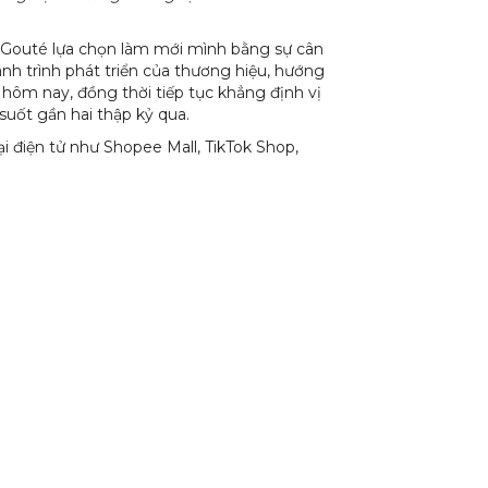
, Gouté lựa chọn làm mới mình bằng sự cân
ành trình phát triển của thương hiệu, hướng
 hôm nay, đồng thời tiếp tục khẳng định vị
suốt gần hai thập kỷ qua.
 điện tử như Shopee Mall, TikTok Shop,