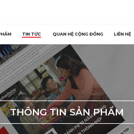
PHẨM
TIN TỨC
QUAN HỆ CỘNG ĐỒNG
LIÊN HỆ
THÔNG TIN SẢN PHẨM