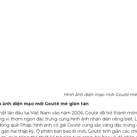
Hình ảnh diện mạo mới Gouté mè
h ảnh diện mạo mới Gouté mè giòn tan
ắt lần đầu tại Việt Nam vào năm 2006, Gouté đã trở thành món
g vị thơm ngon đặc trưng cùng hình ảnh nhận diện riêng biệt. 
đồng quê Pháp, hình ảnh cô gái Gouté cùng sắc vàng đặc trưng 
 gần hai thập kỷ. Ở phiên bản bao bì mới, Gouté tinh giản các chi