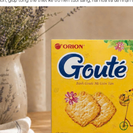
hơn, giúp tổng thể thiết kế trở nên tươi sáng, hài hòa và dễ nhận 