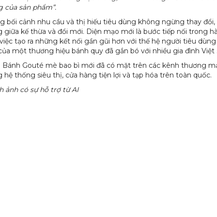
g của sản phẩm”.
g bối cảnh nhu cầu và thị hiếu tiêu dùng không ngừng thay đổi
 giữa kế thừa và đổi mới. Diện mạo mới là bước tiếp nối trong h
việc tạo ra những kết nối gần gũi hơn với thế hệ người tiêu dùng
của một thương hiệu bánh quy đã gắn bó với nhiều gia đình Việt 
 Bánh Gouté mè bao bì mới đã có mặt trên các kênh thương mại
 hệ thống siêu thị, cửa hàng tiện lợi và tạp hóa trên toàn quốc.
h ảnh có sự hỗ trợ từ AI