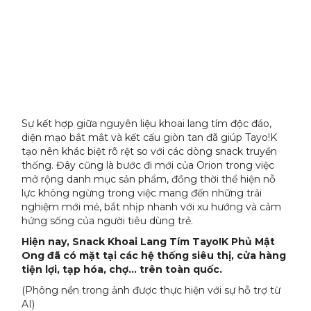
Sự kết hợp giữa nguyên liệu khoai lang tím độc đáo,
diện mạo bắt mắt và kết cấu giòn tan đã giúp Tayo!K
tạo nên khác biệt rõ rệt so với các dòng snack truyền
thống. Đây cũng là bước đi mới của Orion trong việc
mở rộng danh mục sản phẩm, đồng thời thể hiện nỗ
lực không ngừng trong việc mang đến những trải
nghiệm mới mẻ, bắt nhịp nhanh với xu hướng và cảm
hứng sống của người tiêu dùng trẻ.
Hiện nay, Snack Khoai Lang Tím Tayo!K Phủ Mật
Ong đã có mặt tại các hệ thống siêu thị, cửa hàng
tiện lợi, tạp hóa, chợ… trên toàn quốc.
(Phông nền trong ảnh được thực hiện với sự hỗ trợ từ
AI)