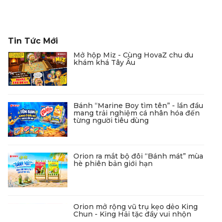
Tin Tức Mới
Mở hộp Miz - Cùng HovaZ chu du
khám khá Tây Âu
Bánh “Marine Boy tìm tên” - lần đầu
mang trải nghiệm cá nhân hóa đến
từng người tiêu dùng
Orion ra mắt bộ đôi “Bánh mát” mùa
hè phiên bản giới hạn
Orion mở rộng vũ trụ kẹo dẻo King
Chun - King Hải tặc đầy vui nhộn