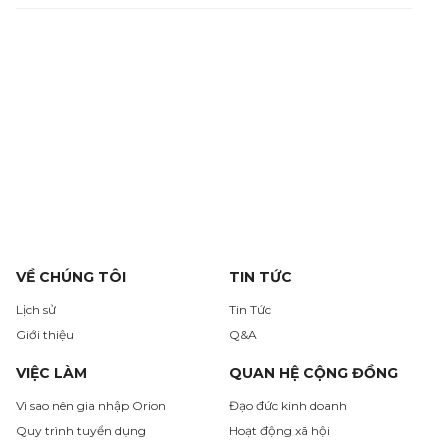
VỀ CHÚNG TÔI
TIN TỨC
Lịch sử
Tin Tức
Giới thiệu
Q&A
VIỆC LÀM
QUAN HỆ CỘNG ĐỒNG
Vì sao nên gia nhập Orion
Đạo đức kinh doanh
Quy trình tuyển dụng
Hoạt động xã hội