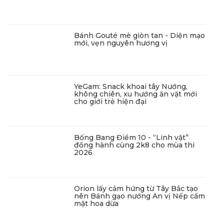
Bánh Gouté mè giòn tan - Diện mạo
mới, vẹn nguyên hương vị
YeGam: Snack khoai tây Nướng,
không chiên, xu hướng ăn vặt mới
cho giới trẻ hiện đại
Bống Bang Điểm 10 - “Linh vật”
đồng hành cùng 2k8 cho mùa thi
2026
Orion lấy cảm hứng từ Tây Bắc tạo
nên Bánh gạo nướng An vị Nếp cẩm
mật hoa dừa