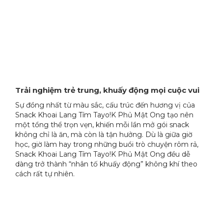
Trải nghiệm trẻ trung, khuấy động mọi cuộc vui
Sự đồng nhất từ màu sắc, cấu trúc đến hương vị của
Snack Khoai Lang Tím Tayo!K Phủ Mật Ong tạo nên
một tổng thể trọn vẹn, khiến mỗi lần mở gói snack
không chỉ là ăn, mà còn là tận hưởng. Dù là giữa giờ
học, giờ làm hay trong những buổi trò chuyện rôm rả,
Snack Khoai Lang Tím Tayo!K Phủ Mật Ong đều dễ
dàng trở thành “nhân tố khuấy động” không khí theo
cách rất tự nhiên.