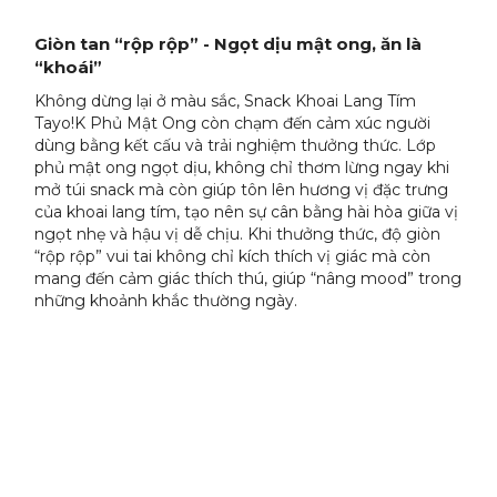
Giòn tan “rộp rộp” - Ngọt dịu mật ong, ăn là
“khoái”
Không dừng lại ở màu sắc, Snack Khoai Lang Tím
Tayo!K Phủ Mật Ong còn chạm đến cảm xúc người
dùng bằng kết cấu và trải nghiệm thưởng thức. Lớp
phủ mật ong ngọt dịu, không chỉ thơm lừng ngay khi
mở túi snack mà còn giúp tôn lên hương vị đặc trưng
của khoai lang tím, tạo nên sự cân bằng hài hòa giữa vị
ngọt nhẹ và hậu vị dễ chịu. Khi thưởng thức, độ giòn
“rộp rộp” vui tai không chỉ kích thích vị giác mà còn
mang đến cảm giác thích thú, giúp “nâng mood” trong
những khoảnh khắc thường ngày.