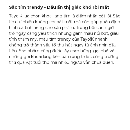
Sắc tím trendy - Dấu ấn thị giác khó rời mắt
Tayo!K lựa chọn khoai lang tím là điểm nhấn cốt lõi. Sắc
tím tự nhiên không chỉ bắt mắt mà còn góp phần định
hình cá tính riêng cho sản phẩm. Trong bối cảnh giới
trẻ ngày càng yêu thích những gam màu nổi bật, giàu
tính thẩm mỹ, màu tím trendy của Tayo!K nhanh
chóng trở thành yếu tố thu hút ngay từ ánh nhìn đầu
tiên. Sản phẩm cũng được lấy cảm hứng .gợi nhớ về
những gói khoai lang kén bán rong trước cổng trường,
thứ quà vặt tuổi thơ mà nhiều người vẫn chưa quên.