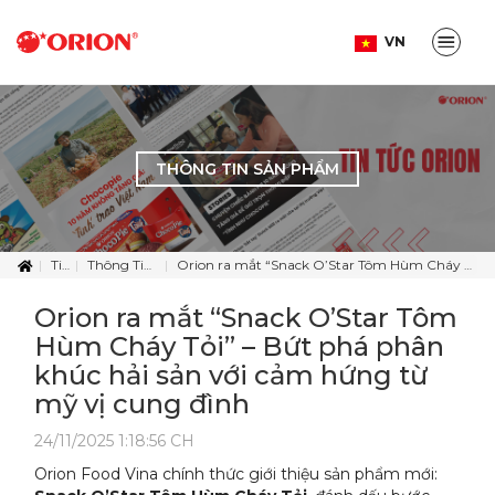
VN
THÔNG TIN SẢN PHẨM
Tin Tức
Thông Tin Sản Phẩm
Orion ra mắt “Snack O’Star Tôm Hùm Cháy Tỏi” – Bứt phá phân khúc hải sản với cảm hứng từ mỹ vị cung đình
Orion ra mắt “Snack O’Star Tôm
Hùm Cháy Tỏi” – Bứt phá phân
khúc hải sản với cảm hứng từ
mỹ vị cung đình
24/11/2025 1:18:56 CH
Orion Food Vina chính thức giới thiệu sản phẩm mới: