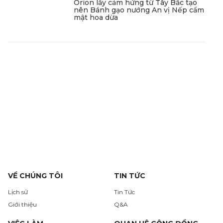
Orion lấy cảm hứng từ Tây Bắc tạo
nên Bánh gạo nướng An vị Nếp cẩm
mật hoa dừa
VỀ CHÚNG TÔI
TIN TỨC
Lịch sử
Tin Tức
Giới thiệu
Q&A