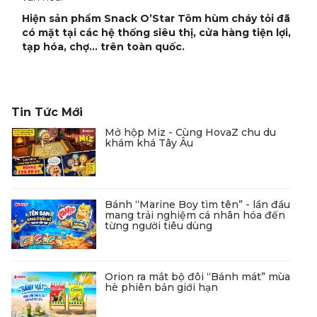
Hiện sản phẩm Snack O’Star Tôm hùm cháy tỏi đã
có mặt tại các hệ thống siêu thị, cửa hàng tiện lợi,
tạp hóa, chợ… trên toàn quốc.
Tin Tức Mới
Mở hộp Miz - Cùng HovaZ chu du
khám khá Tây Âu
Bánh “Marine Boy tìm tên” - lần đầu
mang trải nghiệm cá nhân hóa đến
từng người tiêu dùng
Orion ra mắt bộ đôi “Bánh mát” mùa
hè phiên bản giới hạn