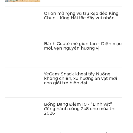
Orion mở rộng vũ trụ kẹo dẻo King
Chun - King Hải tặc đầy vui nhộn
Bánh Gouté mè giòn tan - Diện mạo
mới, vẹn nguyên hương vị
YeGam: Snack khoai tây Nướng,
không chiên, xu hướng ăn vặt mới
cho giới trẻ hiện đại
Bống Bang Điểm 10 - “Linh vật”
đồng hành cùng 2k8 cho mùa thi
2026