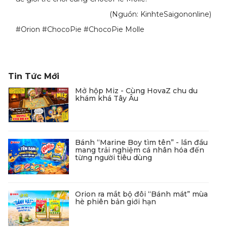
(Nguồn: KinhteSaigononline)
#Orion #ChocoPie #ChocoPie Molle
Tin Tức Mới
Mở hộp Miz - Cùng HovaZ chu du
khám khá Tây Âu
Bánh “Marine Boy tìm tên” - lần đầu
mang trải nghiệm cá nhân hóa đến
từng người tiêu dùng
Orion ra mắt bộ đôi “Bánh mát” mùa
hè phiên bản giới hạn