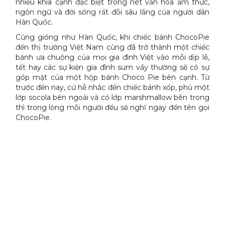
nhiều khía cạnh đặc biệt trong nét văn hóa ẩm thực,
ngôn ngữ và đời sống rất đỗi sâu lắng của người dân
Hàn Quốc.
Cũng giống như Hàn Quốc, khi chiếc bánh ChocoPie
đến thị trường Việt Nam cũng đã trở thành một chiếc
bánh ưa chuộng của mọi gia đình Việt vào mỗi dịp lễ,
tết hay các sự kiện gia đình sum vầy thường sẽ có sự
góp mặt của một hộp bánh Choco Pie bên cạnh. Từ
trước đến nay, cứ hễ nhắc đến chiếc bánh xốp, phủ một
lớp socola bên ngoài và có lớp marshmallow bên trong
thì trong lòng mỗi người đều sẽ nghĩ ngay đến tên gọi
ChocoPie.