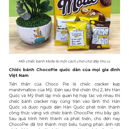
Mỗi chiếc bánh Molle là một cách chơi chữ đầy thú vị.
Chiếc bánh ChocoPie quốc dân của mọi gia đình
Việt Nam
Tiền thân của Choco Pie là chiếc cracker kẹp
marshmallow của Mỹ. Đến sau thế chiến thứ 2, khi Hàn
Quốc và Mỹ thiết lập mối quan hệ hợp tác với nhau thì
chiếc bánh cracker này cũng tràn vào lãnh thổ Hàn
Quốc và được người dân Hàn Quốc phát triển thành
công thức vàng với chiếc bánh ChocoPie như bây giờ.
Sau quá trình hình thành và phát triển, cho đến nay
ChocoPie đã trở thành một biểu tượng phản ảnh rất