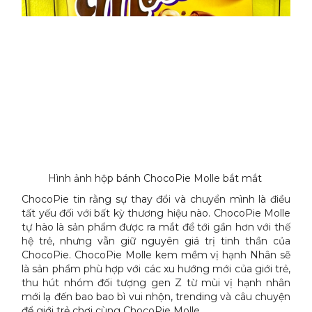
Hình ảnh hộp bánh ChocoPie Molle bắt mắt
ChocoPie tin rằng sự thay đổi và chuyển mình là điều
tất yếu đối với bất kỳ thương hiệu nào. ChocoPie Molle
tự hào là sản phẩm được ra mắt để tới gần hơn với thế
hệ trẻ, nhưng vẫn giữ nguyên giá trị tinh thần của
ChocoPie. ChocoPie Molle kem mềm vị hạnh Nhân sẽ
là sản phẩm phù hợp với các xu hướng mới của giới trẻ,
thu hút nhóm đối tượng gen Z từ mùi vị hạnh nhân
mới lạ đến bao bao bì vui nhộn, trending và câu chuyện
để giới trẻ chơi cùng ChocoPie Molle.