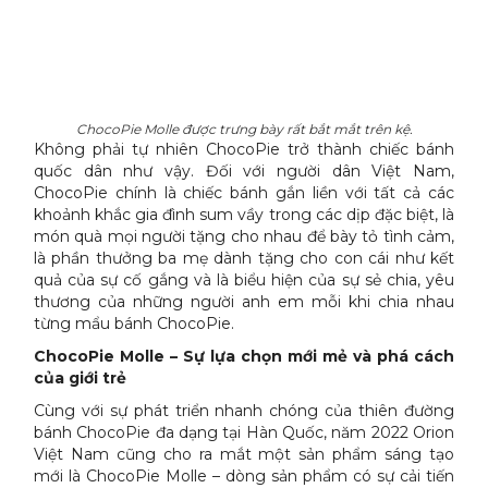
ChocoPie Molle được trưng bày rất bắt mắt trên kệ.
Không phải tự nhiên ChocoPie trở thành chiếc bánh
quốc dân như vậy. Đối với người dân Việt Nam,
ChocoPie chính là chiếc bánh gắn liền với tất cả các
khoảnh khắc gia đình sum vầy trong các dịp đặc biệt, là
món quà mọi người tặng cho nhau để bày tỏ tình cảm,
là phần thưởng ba mẹ dành tặng cho con cái như kết
quả của sự cố gắng và là biểu hiện của sự sẻ chia, yêu
thương của những người anh em mỗi khi chia nhau
từng mẩu bánh ChocoPie.
ChocoPie Molle – Sự lựa chọn mới mẻ và phá cách
của giới trẻ
Cùng với sự phát triển nhanh chóng của thiên đường
bánh ChocoPie đa dạng tại Hàn Quốc, năm 2022 Orion
Việt Nam cũng cho ra mắt một sản phẩm sáng tạo
mới là ChocoPie Molle – dòng sản phẩm có sự cải tiến