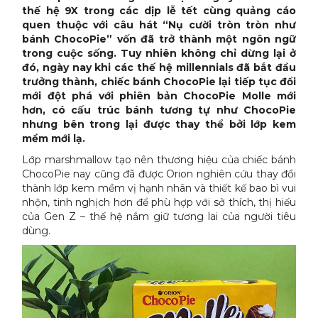
thế hệ 9X trong các dịp lễ tết cùng quảng cáo
quen thuộc với câu hát “Nụ cười tròn tròn như
bánh ChocoPie” vốn đã trở thành một ngôn ngữ
trong cuộc sống. Tuy nhiên không chỉ dừng lại ở
đó, ngày nay khi các thế hệ millennials đã bắt đầu
trưởng thành, chiếc bánh ChocoPie lại tiếp tục đổi
mới đột phá với phiên bản ChocoPie Molle mới
hơn, có cấu trúc bánh tương tự như ChocoPie
nhưng bên trong lại được thay thể bởi lớp kem
mềm mới lạ.
Lớp marshmallow tạo nên thương hiệu của chiếc bánh
ChocoPie nay cũng đã được Orion nghiên cứu thay đổi
thành lớp kem mềm vị hạnh nhân và thiết kế bao bì vui
nhộn, tinh nghịch hơn để phù hợp với sở thích, thị hiếu
của Gen Z – thế hệ nắm giữ tương lai của người tiêu
dùng.