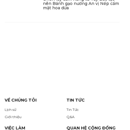
nên Bánh gạo nướng An vị Nếp cẩm
mật hoa dừa
VỀ CHÚNG TÔI
TIN TỨC
Lịch sử
Tin Tức
Giới thiệu
Q&A