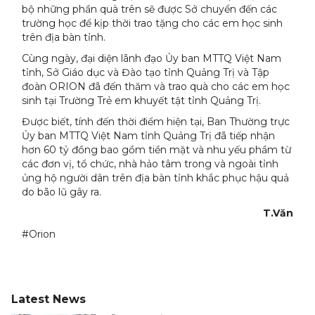
bộ những phần quà trên sẽ được Sở chuyển đến các
trường học để kịp thời trao tặng cho các em học sinh
trên địa bàn tỉnh.
Cùng ngày, đại diện lãnh đạo Ủy ban MTTQ Việt Nam
tỉnh, Sở Giáo dục và Đào tạo tỉnh Quảng Trị và Tập
đoàn ORION đã đến thăm và trao quà cho các em học
sinh tại Trường Trẻ em khuyết tật tỉnh Quảng Trị.
Được biết, tính đến thời điểm hiện tại, Ban Thường trực
Ủy ban MTTQ Việt Nam tỉnh Quảng Trị đã tiếp nhận
hơn 60 tỷ đồng bao gồm tiền mặt và nhu yếu phầm từ
các đơn vị, tổ chức, nhà hảo tâm trong và ngoài tỉnh
ủng hộ người dân trên địa bàn tỉnh khắc phục hậu quả
do bão lũ gây ra.
T.Văn
#Orion
Latest News