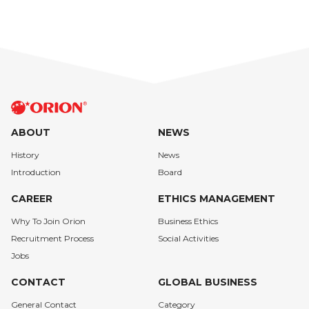
ABOUT
NEWS
History
News
Introduction
Board
CAREER
ETHICS MANAGEMENT
Why To Join Orion
Business Ethics
Recruitment Process
Social Activities
Jobs
CONTACT
GLOBAL BUSINESS
General Contact
Category