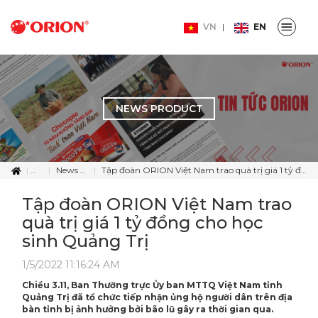
VN
EN
NEWS PRODUCT
News
News Product
Tập đoàn ORION Việt Nam trao quà trị giá 1 tỷ đồng cho học sinh Quảng Trị
Tập đoàn ORION Việt Nam trao
quà trị giá 1 tỷ đồng cho học
sinh Quảng Trị
1/5/2022 11:16:24 AM
Chiều 3.11, Ban Thường trực Ủy ban MTTQ Việt Nam tỉnh
Quảng Trị đã tổ chức tiếp nhận ủng hộ người dân trên địa
bàn tỉnh bị ảnh hưởng bởi bão lũ gây ra thời gian qua.