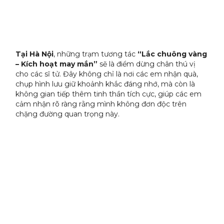
Tại Hà Nội
, những trạm tương tác
“Lắc chuông vàng
– Kích hoạt may mắn”
sẽ là điểm dừng chân thú vị
cho các sĩ tử. Đây không chỉ là nơi các em nhận quà,
chụp hình lưu giữ khoảnh khắc đáng nhớ, mà còn là
không gian tiếp thêm tinh thần tích cực, giúp các em
cảm nhận rõ ràng rằng mình không đơn độc trên
chặng đường quan trọng này.