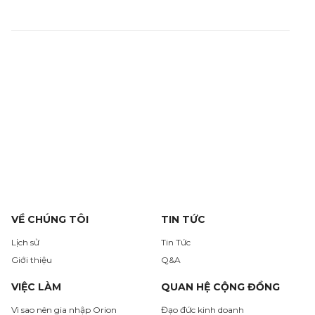
VỀ CHÚNG TÔI
TIN TỨC
Lịch sử
Tin Tức
Giới thiệu
Q&A
VIỆC LÀM
QUAN HỆ CỘNG ĐỒNG
Vì sao nên gia nhập Orion
Đạo đức kinh doanh