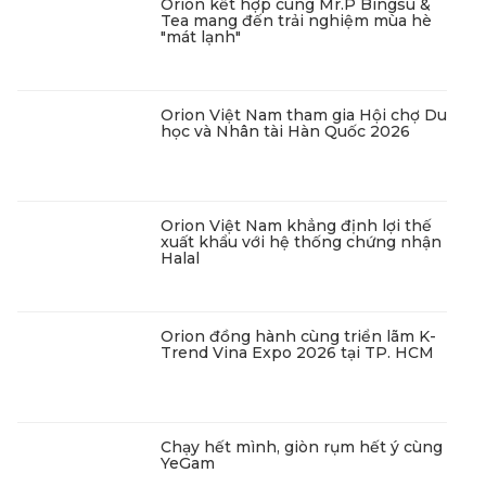
Orion kết hợp cùng Mr.P Bingsu &
Tea mang đến trải nghiệm mùa hè
"mát lạnh"
Orion Việt Nam tham gia Hội chợ Du
học và Nhân tài Hàn Quốc 2026
Orion Việt Nam khẳng định lợi thế
xuất khẩu với hệ thống chứng nhận
Halal
Orion đồng hành cùng triển lãm K-
Trend Vina Expo 2026 tại TP. HCM
Chạy hết mình, giòn rụm hết ý cùng
YeGam