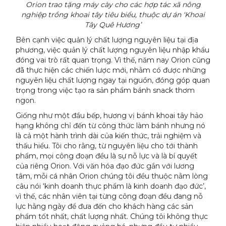
Orion trao tặng máy cày cho các hợp tác xã nông
nghiệp trồng khoai tây tiêu biểu, thuộc dự án ‘Khoai
Tây Quê Hương’
Bên cạnh việc quản lý chất lượng nguyên liệu tại địa
phương, việc quản lý chất lượng nguyên liệu nhập khẩu
đóng vai trò rất quan trọng. Vì thế, năm nay Orion cũng
đã thực hiện các chiến lược mới, nhằm có được những
nguyên liệu chất lượng ngay tại nguồn, đóng góp quan
trọng trong việc tạo ra sản phẩm bánh snack thơm
ngon.
Giống như một đầu bếp, hương vị bánh khoai tây hảo
hạng không chỉ đến từ công thức làm bánh nhưng nó
là cả một hành trình dài của kiến thức, trải nghiệm và
thấu hiểu. Tôi cho rằng, từ nguyên liệu cho tới thành
phẩm, mọi công đoạn đều là sự nỗ lực và là bí quyết
của riêng Orion. Với văn hóa đạo đức gắn với lương
tâm, mỗi cá nhân Orion chúng tôi đều thuộc nằm lòng
câu nói ‘kinh doanh thực phẩm là kinh doanh đạo đức’,
vì thế, các nhân viên tại từng công đoạn đều đang nỗ
lực hằng ngày để đưa đến cho khách hàng các sản
phẩm tốt nhất, chất lượng nhất. Chúng tôi không thực