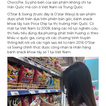
ChocoPie. Sự phổ biến của sản phẩm không chỉ tại
Hàn Quốc mà còn ở Việt Nam và Trung Quốc.
O’Star & Swing (trước đây là O’star Wavy) là sản phẩm
được phát triển dựa trên phiên bản gốc, bánh snack
khoai tây tươi Poca Chip tại thị trường Hàn Quốc. Có
mặt tại Việt Nam từ 2008, bằng các nỗ lực nghiên cứu
thị hiếu tiêu dùng địa phương, phát triển hương vị theo
khẩu vị quốc gia, cùng với các chương trình truyền
thông kết nối với các ngôi sao, kể từ năm 2016 O’Star
và Swing chính thức được công nhận là nhãn hàng
bánh snack khoai tây số 1 tại Việt Nam.