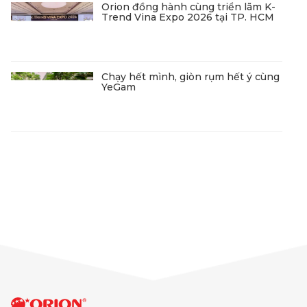
Orion đồng hành cùng triển lãm K-
Trend Vina Expo 2026 tại TP. HCM
Chạy hết mình, giòn rụm hết ý cùng
YeGam