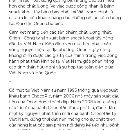
hiện nhiều hoạt động quảng bá, nhưng đầu tư nhiều
hơn cho chất lượng. Và việc được công nhận là bánh
snack khoai tây bán chạy nhất tại Việt Nam chính là
câu trả lời của khách hàng cho những nỗ lực của chúng
tôi. Đại diện Orion cho biết.
Cam kết mang đến các sản phẩm chất lượng nhất,
Orion - Công ty sản xuất bánh snack khoai tây hàng
đầu tại Việt Nam. Kiên định với mục tiêu phát triển
vùng nguyên liệu tại địa phương, Orion ngày càng
khẳng định được các giá trị của mình trong việc đồng
hành phát triển kinh tế tại Việt Nam, góp phần nâng
cao tinh thần hữu nghị và sự hợp tác toàn diện giữa
Việt Nam và Hàn Quốc.
–
Có mặt tại Việt Nam từ năm 1995 thông qua việc xuất
khẩu bánh ChocoPie, năm 2006 nhà máy sản xuất đầu
tiên của Orion được thành lập. Năm 2008 loạt quảng
cáo ‘tình’ của bánh ChocoPie được phát ra, đánh dấu
một kỷ nguyên phát triển mới của bánh ChocoPie tại
Việt Nam, đồng thời đặt nền móng cho sự phát triển
của hàng loạt các sản phẩm nổi tiếng kế tiếp như bánh