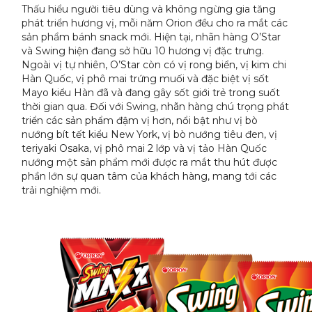
Thấu hiểu người tiêu dùng và không ngừng gia tăng
phát triển hương vị, mỗi năm Orion đều cho ra mắt các
sản phẩm bánh snack mới. Hiện tại, nhãn hàng O’Star
và Swing hiện đang sở hữu 10 hương vị đặc trưng.
Ngoài vị tự nhiên, O’Star còn có vị rong biển, vị kim chi
Hàn Quốc, vị phô mai trứng muối và đặc biệt vị sốt
Mayo kiểu Hàn đã và đang gây sốt giới trẻ trong suốt
thời gian qua. Đối với Swing, nhãn hàng chú trọng phát
triển các sản phẩm đậm vị hơn, nổi bật như vị bò
nướng bít tết kiểu New York, vị bò nướng tiêu đen, vị
teriyaki Osaka, vị phô mai 2 lớp và vị tảo Hàn Quốc
nướng một sản phẩm mới được ra mắt thu hút được
phần lớn sự quan tâm của khách hàng, mang tới các
trải nghiệm mới.