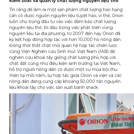
Kiểm soát và quản lý chất lượng nguyên liệu thô
Tin rằng để làm ra một sản phẩm chất lượng hảo hạng
cần có được nguồn nguyên liệu tuyệt hảo, vì thế, Orion
luôn chú trọng đầu tư vào việc đảm bảo chất lượng
nguyên liệu thô. Đi đầu trong việc phát triển vùng
nguyên liệu tại địa phương, từ 2007 đến nay Orion đã
ký kết hợp đồng hợp tác với hơn 10,000 hộ nông dân.
Đồng thời thắt chặt mối quan hệ hợp tác chiến lược
cùng Viện Nghiên cứu Sinh Học Việt Nam (IAB) để
nghiên cứu khoai tây giống chất lượng phù hợp với
chất đất cũng như điều kiện sinh trưởng tại Việt Nam,
hỗ trợ người nông dân có được một vụ mùa bội thu.
Hiện tại mỗi năm, sự hợp tác giữa Orion và viện và các
nông dân đang cung cấp khoảng 50,000 tấn nguyên
liệu khoai tây cho việc sản xuất bánh snack.