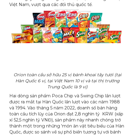
Việt Nam, vượt qua các đối thủ quốc tế.
Orion toàn cầu sở hữu 25 vị bánh khoai tây tươi (tại
Hàn Quốc 6 vị, tại Việt Nam 10 vị và tại thị trường
Trung Quốc là 9 vị)
Hai dòng sản phẩm Poca Chip và Swing Chip lần lượt
được ra mắt tại Hàn Quốc lần lượt vào các năm 1988
và 1994. Vào tháng 5 năm 2022, doanh số bán hàng
toàn cầu tích lũy của Orion đạt 2,8 nghìn tỷ KRW (xấp
xỉ 52,5 nghìn tỷ VNĐ), sản phẩm này nhanh chóng trở
thành một trong những 'món ăn vặt tiêu biểu của Hàn
Quốc, được so sánh về sự phổ biến tương tự với bánh