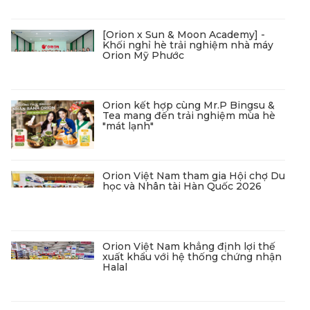
[Orion x Sun & Moon Academy] -
Khối nghỉ hè trải nghiệm nhà máy
Orion Mỹ Phước
Orion kết hợp cùng Mr.P Bingsu &
Tea mang đến trải nghiệm mùa hè
"mát lạnh"
Orion Việt Nam tham gia Hội chợ Du
học và Nhân tài Hàn Quốc 2026
Orion Việt Nam khẳng định lợi thế
xuất khẩu với hệ thống chứng nhận
Halal