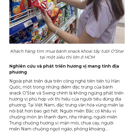
Khách hàng tìm mua bánh snack khoai tây tươi O’Star
tại một siêu thị lớn ở HCM
Nghiên cứu và phát triển hương vị mang tính địa
phương
Ngoài phát triển dựa trên công nghệ tiên tiến từ Hàn
Quốc, một trong những điểm đặc trưng của bánh
snack O’Star và Swing chính là không ngừng phát triển
hương vị phù hợp với thị hiếu của người tiêu dùng địa
phương. Tại Việt Nam, đặc trưng văn hóa vùng miền lại
nổi bật hơn bao giờ hết. Người miền Bắc có khẩu vị
chuộng món ăn thanh đạm, nhẹ nhàng, người miền
Trung chuộng hương vị mặn mòi, chua cay, người
miền Nam chuộng ngọt ngào, phóng khoáng…