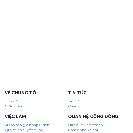
VỀ CHÚNG TÔI
TIN TỨC
Lịch sử
Tin Tức
Giới thiệu
Q&A
VIỆC LÀM
QUAN HỆ CỘNG ĐỒNG
Vì sao nên gia nhập Orion
Đạo đức kinh doanh
Quy trình tuyển dụng
Hoạt động xã hội