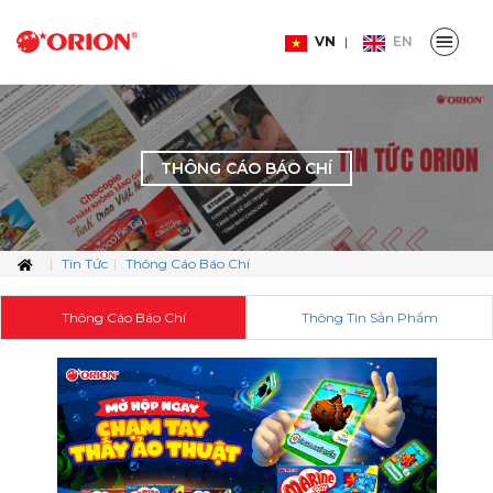
VN
EN
THÔNG CÁO BÁO CHÍ
Tin Tức
Thông Cáo Báo Chí
Thông Cáo Báo Chí
Thông Tin Sản Phẩm