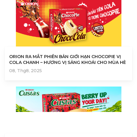
ORION RA MẮT PHIÊN BẢN GIỚI HẠN CHOCOPIE VỊ
COLA CHANH – HƯƠNG VỊ SẢNG KHOÁI CHO MÙA HÈ
08, Thg8, 2025