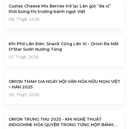
Custas Cheese Mix Berries trở lại: Làn gió “đa vị”
thổi bừng thị trường bánh ngọt Việt
08, Thg8, 2025
Khi Phố Lên Đèn, Snack Cũng Lên Vị - Orion Ra Mắt
O'Star Sườn Nướng Tảng
01, Thg8, 2025
ORION THAM GIA NGÀY HỘI VĂN HÓA HỮU NGHỊ VIỆT
– HÀN 2025
30, Thg7, 2025
ORION TRUNG THU 2025 - KHI NGHỆ THUẬT
INDOCHINE HÒA QUYỆN TRONG TỪNG HỘP BÁNH