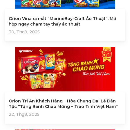
Orion Vina ra mắt “MarineBoy-Craft Ảo Thuật”: Mở
hộp ngay chạm tay thấy ảo thuật
30, Thg9, 2025
Orion Tri Ân Khách Hàng – Hòa Chung Đại Lễ Dân
Tộc “Tặng Bánh Chào Mừng – Trao Tình Việt Nam”
22, Thg8, 2025