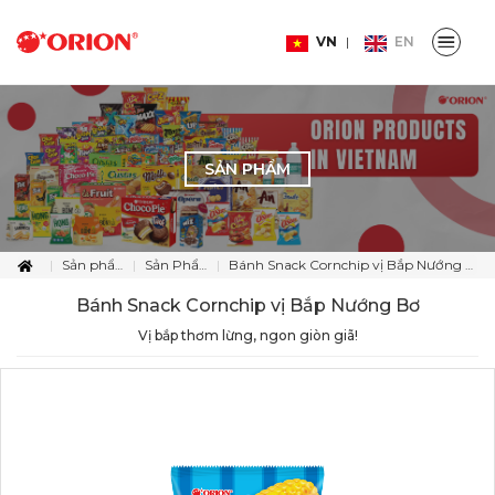
VN
EN
SẢN PHẨM
Sản phẩm
Sản Phẩm
Bánh Snack Cornchip vị Bắp Nướng Bơ
Bánh Snack Cornchip vị Bắp Nướng Bơ
Vị bắp thơm lừng, ngon giòn giã!