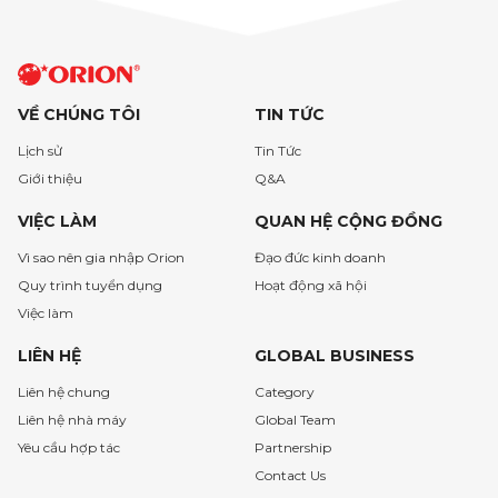
VỀ CHÚNG TÔI
TIN TỨC
Lịch sử
Tin Tức
Giới thiệu
Q&A
VIỆC LÀM
QUAN HỆ CỘNG ĐỒNG
Vì sao nên gia nhập Orion
Đạo đức kinh doanh
Quy trình tuyển dụng
Hoạt động xã hội
Việc làm
LIÊN HỆ
GLOBAL BUSINESS
Liên hệ chung
Category
Liên hệ nhà máy
Global Team
Yêu cầu hợp tác
Partnership
Contact Us