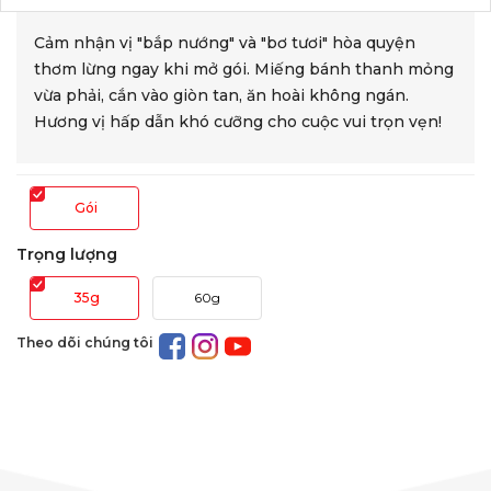
Cảm nhận vị "bắp nướng" và "bơ tươi" hòa quyện
thơm lừng ngay khi mở gói. Miếng bánh thanh mỏng
vừa phải, cắn vào giòn tan, ăn hoài không ngán.
Hương vị hấp dẫn khó cưỡng cho cuộc vui trọn vẹn!
Gói
Trọng lượng
35g
60g
Theo dõi chúng tôi