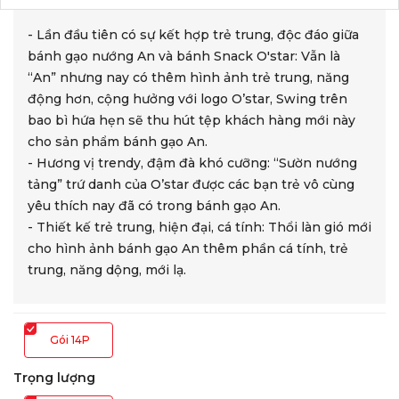
- Lần đầu tiên có sự kết hợp trẻ trung, độc đáo giữa
bánh gạo nướng An và bánh Snack O'star: Vẫn là
“An” nhưng nay có thêm hình ảnh trẻ trung, năng
động hơn, cộng hưởng với logo O’star, Swing trên
bao bì hứa hẹn sẽ thu hút tệp khách hàng mới này
cho sản phẩm bánh gạo An.
- Hương vị trendy, đậm đà khó cưỡng: “Sườn nướng
tảng” trứ danh của O’star được các bạn trẻ vô cùng
yêu thích nay đã có trong bánh gạo An.
- Thiết kế trẻ trung, hiện đại, cá tính: Thổi làn gió mới
cho hình ảnh bánh gạo An thêm phần cá tính, trẻ
trung, năng dộng, mới lạ.
Gói 14P
Trọng lượng