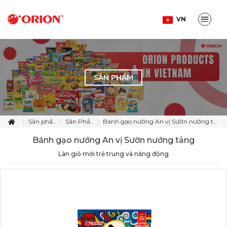
VN
SẢN PHẨM
Sản phẩm
Sản Phẩm
Bánh gạo nướng An vị Sườn nướng tảng
Bánh gạo nướng An vị Sườn nướng tảng
Làn gió mới trẻ trung và năng động