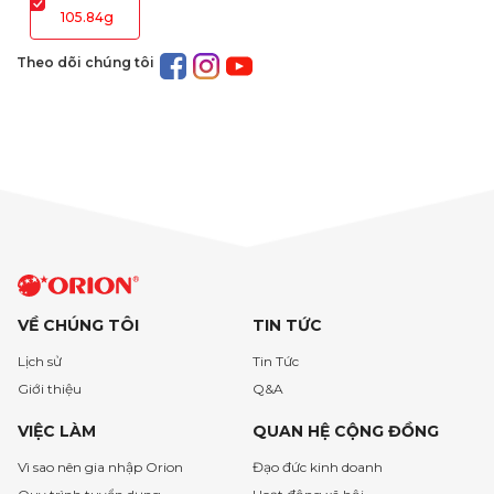
105.84g
Theo dõi chúng tôi
VỀ CHÚNG TÔI
TIN TỨC
Lịch sử
Tin Tức
Giới thiệu
Q&A
VIỆC LÀM
QUAN HỆ CỘNG ĐỒNG
Vì sao nên gia nhập Orion
Đạo đức kinh doanh